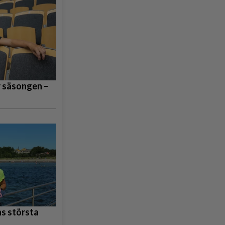
r säsongen –
s största