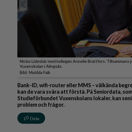
Reportage
Sport
Trafik
Niclas Lideskär med kollegan Annelie Brattfors. Tillsammans
Vuxenskolan i Alingsås.
Matilda Falk
Bank-ID, wifi-router eller MMS – välkända begr
kan de vara svåra att förstå. På Seniordata, som 
Studieförbundet Vuxenskolans lokaler, kan seni
problem och frågor.
Dela