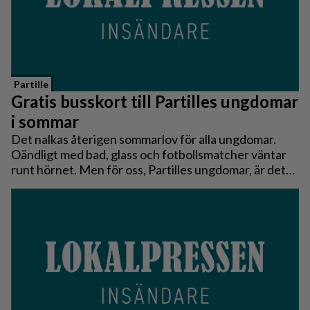
Partille
Gratis busskort till Partilles ungdomar
i sommar
Det nalkas återigen sommarlov för alla ungdomar.
Oändligt med bad, glass och fotbollsmatcher väntar
runt hörnet. Men för oss, Partilles ungdomar, är det
svårare att åka på badutflykt, besöka mor- och
farföräldrar för fika eller utforska naturen.