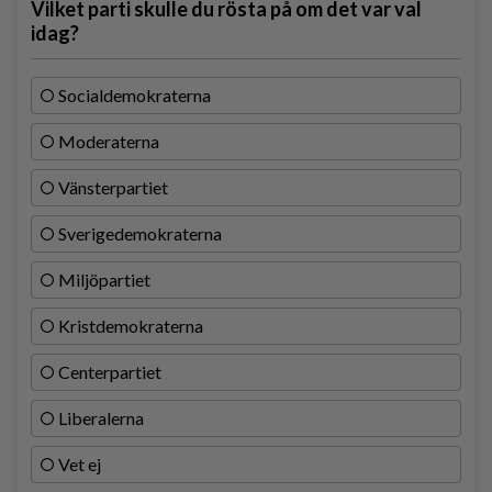
Vilket parti skulle du rösta på om det var val
idag?
Socialdemokraterna
Moderaterna
Vänsterpartiet
Sverigedemokraterna
Miljöpartiet
Kristdemokraterna
Centerpartiet
Liberalerna
Vet ej