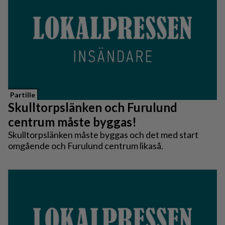
Partille
Skulltorpslänken och Furulund
centrum måste byggas!
Skulltorpslänken måste byggas och det med start
omgående och Furulund centrum likaså.