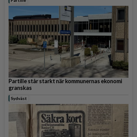
Partille
Partille står starkt när kommunernas ekonomi
granskas
Sydväst