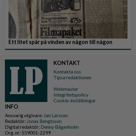
Ett litet spår på vinden av någon till någon
KONTAKT
Kontakta oss
Tipsa redaktionen
Webmaster
Integritetspolicy
Cookie-inställningar
INFO
Ansvarig utgivare:
Jan Larsson
Redaktör:
Jonas Bengtsson
Digital redaktör:
Denny Bågenholm
Org. nr: 559001-2299