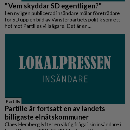
"Vem skyddar SD egentligen?"
I en nyligen publicerad insändare målar företrädare
för SD upp en bild av Vänsterpartiets politik som ett
hot mot Partilles villaägare. Det är en
verklighetsbeskrivning som inte stämmer.
Partille
Partille är fortsatt en av landets
billigaste elnätskommuner
Claes Hemberg lyfter en viktig fråga i sin insändare i