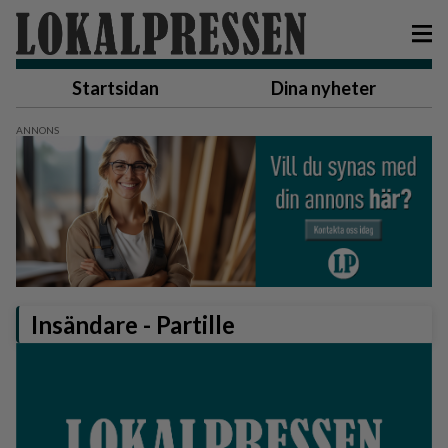
Startsidan
Dina nyheter
Insändare -
Partille