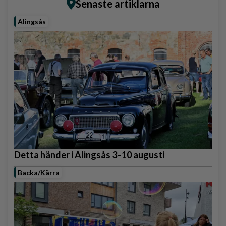
Senaste artiklarna
Alingsås
Detta händer i Alingsås 3–10 augusti
Backa/Kärra