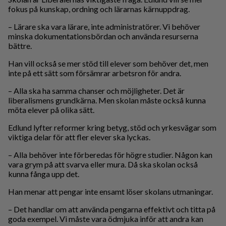
fokus på kunskap, ordning och lärarnas kärnuppdrag.
– Lärare ska vara lärare, inte administratörer. Vi behöver
minska dokumentationsbördan och använda resurserna
bättre.
Han vill också se mer stöd till elever som behöver det, men
inte på ett sätt som försämrar arbetsron för andra.
– Alla ska ha samma chanser och möjligheter. Det är
liberalismens grundkärna. Men skolan måste också kunna
möta elever på olika sätt.
Edlund lyfter reformer kring betyg, stöd och yrkesvägar som
viktiga delar för att fler elever ska lyckas.
– Alla behöver inte förberedas för högre studier. Någon kan
vara grym på att svarva eller mura. Då ska skolan också
kunna fånga upp det.
Han menar att pengar inte ensamt löser skolans utmaningar.
– Det handlar om att använda pengarna effektivt och titta på
goda exempel. Vi måste vara ödmjuka inför att andra kan