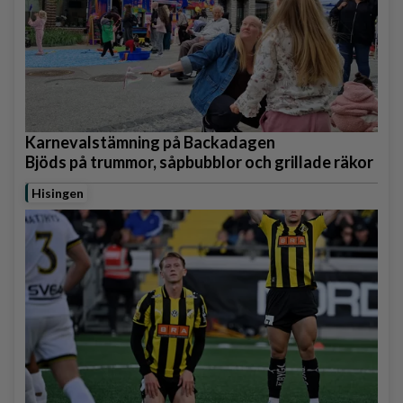
Karnevalstämning på Backadagen
Bjöds på trummor, såpbubblor och grillade räkor
Hisingen