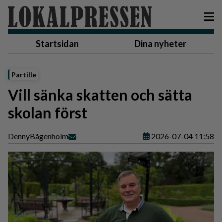
Startsidan
Dina nyheter
Partille
Vill sänka skatten och sätta
skolan först
Denny
Bågenholm
2026-07-04 11:58