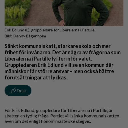
Erik Edlund (L), gruppledare för Liberalerna i Partille.
Denny Bågenholm
Sänkt kommunalskatt, starkare skola och mer
frihet för invånarna. Det är några av frågorna som
Liberalerna i Partille lyfter inför valet.
Gruppledaren Erik Edlund vill se en kommun där
människor får större ansvar – men också bättre
förutsättningar att lyckas.
Dela
För Erik Edlund, gruppledare för Liberalerna i Partille, är
skatten en tydlig fråga. Partiet vill sänka kommunalskatten,
även om det enligt honom måste ske stegvis.