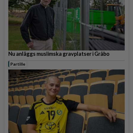
Nu anläggs muslimska gravplatser i Gråbo
Partille