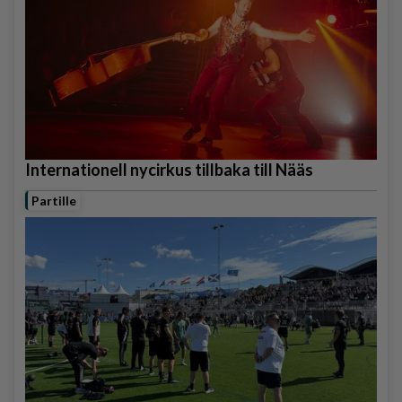
Internationell nycirkus tillbaka till Nääs
Partille