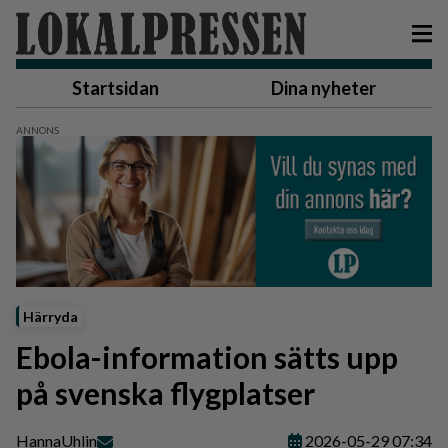
Startsidan
Dina nyheter
Härryda
Ebola-information sätts upp
på svenska flygplatser
Hanna
Uhlin
2026-05-29 07:34