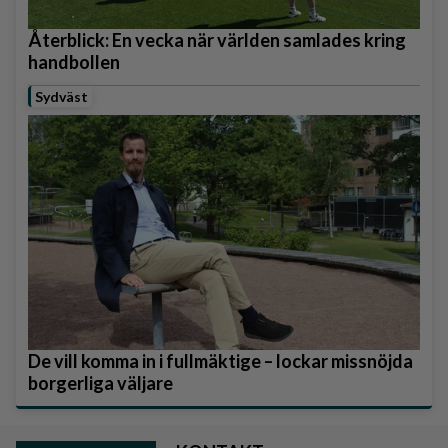
Återblick: En vecka när världen samlades kring
handbollen
Sydväst
De vill komma in i fullmäktige – lockar missnöjda
borgerliga väljare