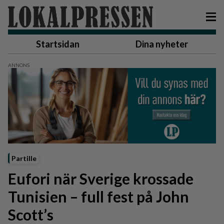
Startsidan
Dina nyheter
Partille
Eufori när Sverige krossade
Tunisien – full fest på John
Scott’s