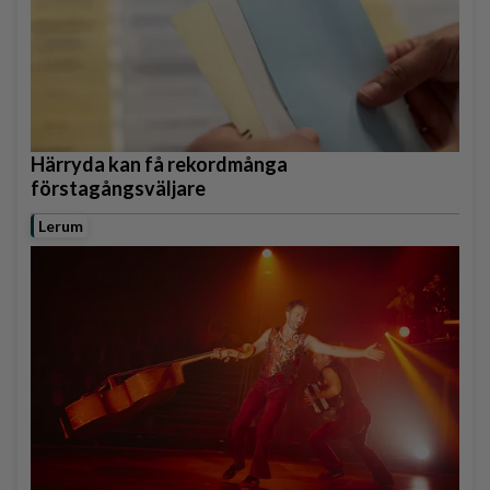
Härryda kan få rekordmånga
förstagångsväljare
Lerum