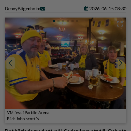
Denny
Bågenholm
2026-06-15 08:30
VM fest i Partille Arena
John scott´s