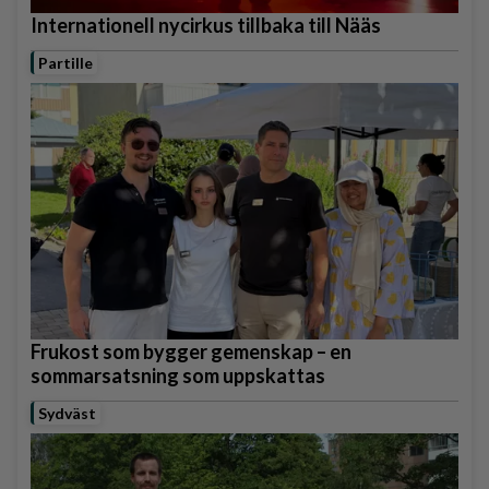
Internationell nycirkus tillbaka till Nääs
Partille
Frukost som bygger gemenskap – en
sommarsatsning som uppskattas
Sydväst