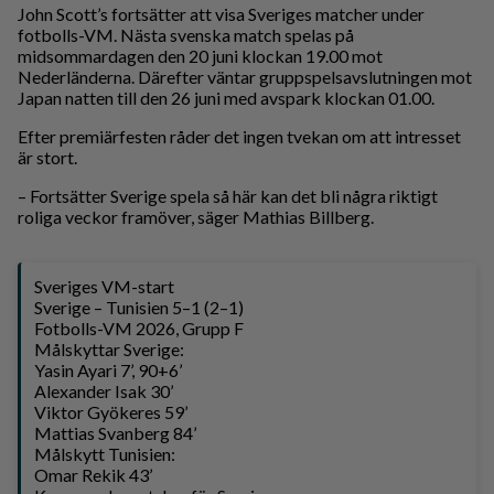
John Scott’s fortsätter att visa Sveriges matcher under
fotbolls-VM. Nästa svenska match spelas på
midsommardagen den 20 juni klockan 19.00 mot
Nederländerna. Därefter väntar gruppspelsavslutningen mot
Japan natten till den 26 juni med avspark klockan 01.00.
Efter premiärfesten råder det ingen tvekan om att intresset
är stort.
– Fortsätter Sverige spela så här kan det bli några riktigt
roliga veckor framöver, säger Mathias Billberg.
Sveriges VM-start
Sverige – Tunisien 5–1 (2–1)
Fotbolls-VM 2026, Grupp F
Målskyttar Sverige:
Yasin Ayari 7’, 90+6’
Alexander Isak 30’
Viktor Gyökeres 59’
Mattias Svanberg 84’
Målskytt Tunisien:
Omar Rekik 43’