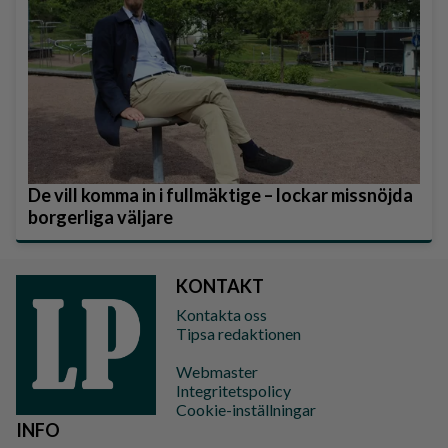
De vill komma in i fullmäktige – lockar missnöjda
borgerliga väljare
KONTAKT
Kontakta oss
Tipsa redaktionen
Webmaster
Integritetspolicy
Cookie-inställningar
INFO