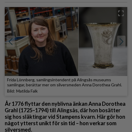
Frida Lönnberg, samlingsintendent på Alingsås museums
samlingar, berättar mer om silversmeden Anna Dorothea Grahl.
Matilda Falk
År 1776 flyttar den nyblivna änkan Anna Dorothea
Grahl (1725–1794) till Alingsås, där hon bosätter
sig hos släktingar vid Stampens kvarn. Här gör hon
något ytterst unikt för sin tid – hon verkar som
silversmed.