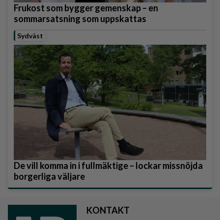
Frukost som bygger gemenskap – en
sommarsatsning som uppskattas
Sydväst
De vill komma in i fullmäktige – lockar missnöjda
borgerliga väljare
KONTAKT