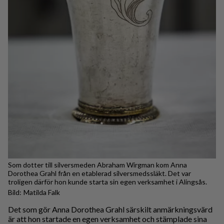
Som dotter till silversmeden Abraham Wirgman kom Anna
Dorothea Grahl från en etablerad silversmedssläkt. Det var
troligen därför hon kunde starta sin egen verksamhet i Alingsås.
Matilda Falk
Det som gör Anna Dorothea Grahl särskilt anmärkningsvärd
är att hon startade en egen verksamhet och stämplade sina