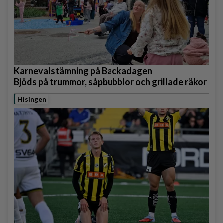
Karnevalstämning på Backadagen
Bjöds på trummor, såpbubblor och grillade räkor
Hisingen