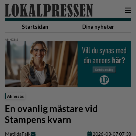
Startsidan
Dina nyheter
Alingsås
En ovanlig mästare vid
Stampens kvarn
Matilda
Falk
2026-03-07 07:38