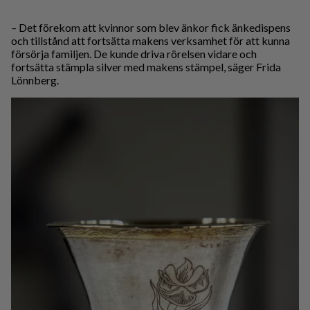
– Det förekom att kvinnor som blev änkor fick änkedispens
och tillstånd att fortsätta makens verksamhet för att kunna
försörja familjen. De kunde driva rörelsen vidare och
fortsätta stämpla silver med makens stämpel, säger Frida
Lönnberg.