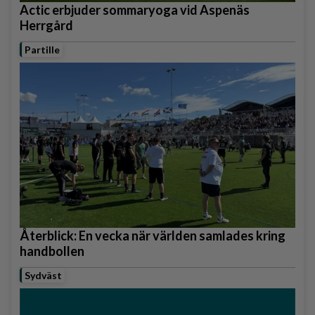
Actic erbjuder sommaryoga vid Aspenäs
Herrgård
Partille
Återblick: En vecka när världen samlades kring
handbollen
Sydväst