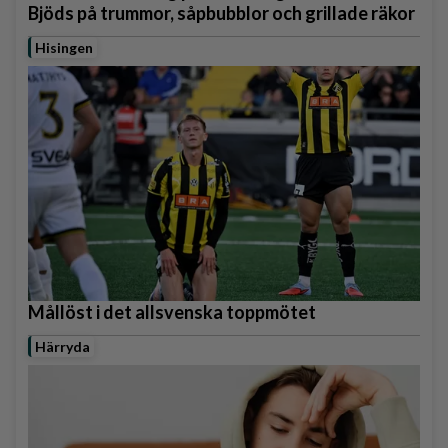
Bjöds på trummor, såpbubblor och grillade räkor
Hisingen
Mållöst i det allsvenska toppmötet
Härryda