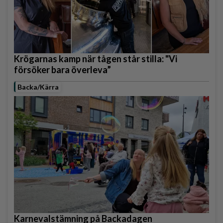
Krögarnas kamp när tågen står stilla: "Vi
försöker bara överleva”
Backa/Kärra
Karnevalstämning på Backadagen