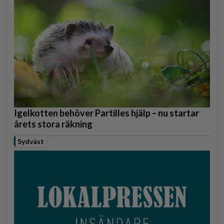
Igelkotten behöver Partilles hjälp – nu startar
årets stora räkning
Sydväst