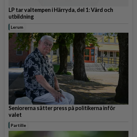
LP tar valtempen i Härryda, del 1: Vård och
utbildning
Lerum
Seniorerna sätter press på politikerna inför
valet
Partille