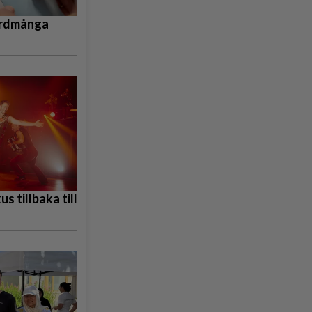
ordmånga
s tillbaka till