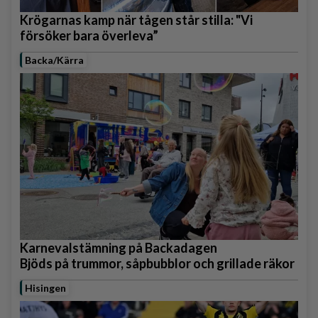
Krögarnas kamp när tågen står stilla: "Vi
försöker bara överleva”
Backa/Kärra
Karnevalstämning på Backadagen
Bjöds på trummor, såpbubblor och grillade räkor
Hisingen