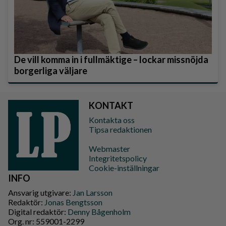
De vill komma in i fullmäktige – lockar missnöjda
borgerliga väljare
KONTAKT
Kontakta oss
Tipsa redaktionen
Webmaster
Integritetspolicy
Cookie-inställningar
INFO
Ansvarig utgivare:
Jan Larsson
Redaktör:
Jonas Bengtsson
Digital redaktör:
Denny Bågenholm
Org. nr: 559001-2299