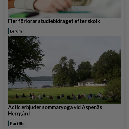
Fler förlorar studiebidraget efter skolk
Lerum
Actic erbjuder sommaryoga vid Aspenäs
Herrgård
Partille