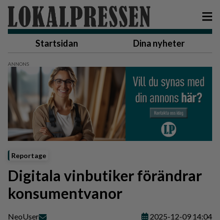
Startsidan
Dina nyheter
Reportage
Digitala vinbutiker förändrar
konsumentvanor
Neo
User
2025-12-09 14:04