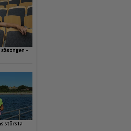
r säsongen –
s största