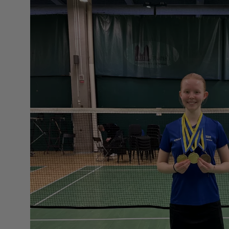
Reportage
Sport
Trafik