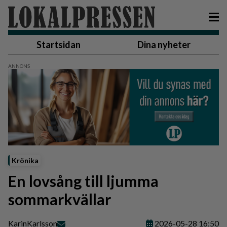
Startsidan
Dina nyheter
Krönika
En lovsång till ljumma
sommarkvällar
Karin
Karlsson
2026-05-28 16:50