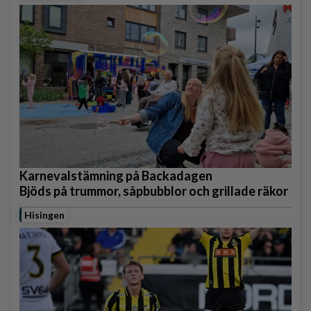
Karnevalstämning på Backadagen
Bjöds på trummor, såpbubblor och grillade räkor
Hisingen