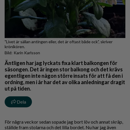
"Livet är sällan antingen eller, det är oftast både ock", skriver
krönikören.
Karin Karlsson
Äntligen har jag lyckats fixa klart balkongen för
säsongen. Det är ingen stor balkong och det krävs
egentligen inte någon större insats för att få den i
ordning, men i år har det av olika anledningar dragit
ut på tiden.
Dela
För några veckor sedan sopade jag bort löv och annat skräp,
ställde fram stolarna och det lilla bordet. Nu har jag även