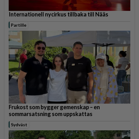
Internationell nycirkus tillbaka till Nääs
Partille
Frukost som bygger gemenskap – en
sommarsatsning som uppskattas
Sydväst