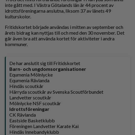
inte gått med. I Västra Götalands län är 44 procent av
idrottsföreningarna anslutna, liksom 37 av länets 49
kulturskolor.
Fritidskortet började användas i mitten av september och
årets bidrag kan nyttjas till och med den 30 november. Det
går även bra att använda kortet för aktiviteter i andra
kommuner.
De har anslutit sig till Fritidskortet
Barn- och ungdomsorganisationer
Equmenia Mölnlycke
Equmenia Rävlanda
Hindås scoutkår
Härryda scoutkår av Svenska Scoutförbundet
Landvetter scoutkår
Mölnlycke NSF scoutkår
Idrottsföreningar
CK Rävlanda
Eastside Basketklubb
Föreningen Landvetter Karate Kai
Hindås Innebandyklubb