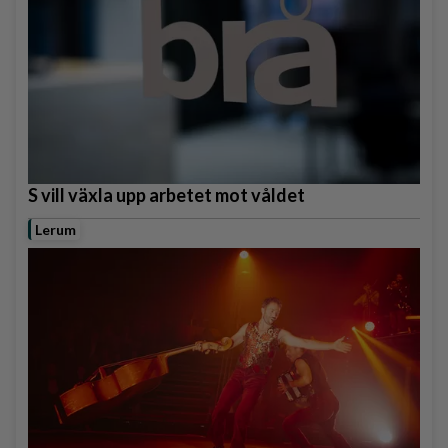
S vill växla upp arbetet mot våldet
Lerum