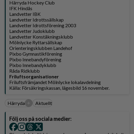
Härryda Hockey Club
IFK Hindås
Landvetter IBK
Landvetter Idrottssällskap
Landvetter Idrottsförening 2003
Landvetter Judoklubb
Landvetter Konståkningsklubb
Mölnlycke Ryttarsällskap
Orienteringsklubben Landehof
Pixbo Gymnastikförening
Pixbo Innebandyförening
Pixbo Innebandyklubb
Råda Ridklubb
Friluftsorganisationer
Friluftsfrämjandet Mölnlycke lokalavdelning
Källa: Försäkringskassan, lägesbild 16 november.
+
Härryda
Aktuellt
Följ oss på sociala medier: