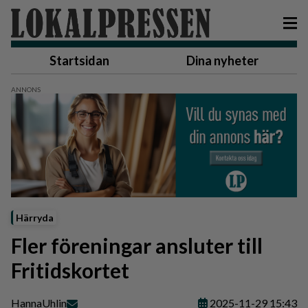
Startsidan
Dina nyheter
Härryda
Fler föreningar ansluter till
Fritidskortet
Hanna
Uhlin
2025-11-29 15:43