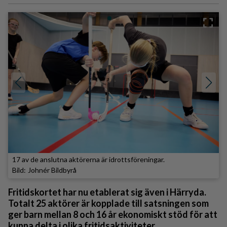
17 av de anslutna aktörerna är idrottsföreningar.
Johnér Bildbyrå
Fritidskortet har nu etablerat sig även i Härryda.
Totalt 25 aktörer är kopplade till satsningen som
ger barn mellan 8 och 16 år ekonomiskt stöd för att
kunna delta i olika fritidsaktiviteter.