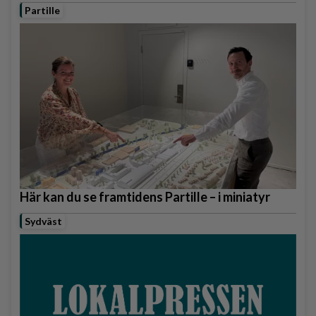
Partille
Här kan du se framtidens Partille – i miniatyr
Sydväst