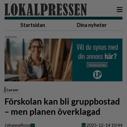
Startsidan
Dina nyheter
Lerum
Förskolan kan bli gruppbostad
– men planen överklagad
Johanna
Roos
2025-12-14 10:44