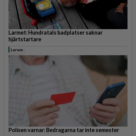
Larmet: Hundratals badplatser saknar
hjärtstartare
Lerum
Polisen varnar: Bedragarna tar inte semester