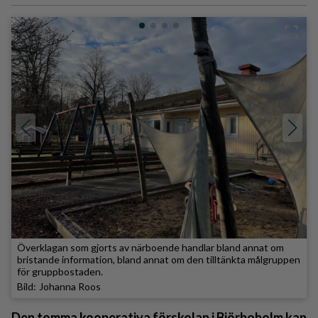
Överklagan som gjorts av närboende handlar bland annat om
bristande information, bland annat om den tilltänkta målgruppen
för gruppbostaden.
Johanna Roos
Den tomma kooperativa förskolan i Björboholm kan