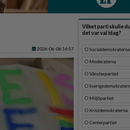
Vilket parti skulle d
det var val idag?
2026-06-06 14:57
Socialdemokraterna
Moderaterna
Vänsterpartiet
Sverigedemokrater
Miljöpartiet
Kristdemokraterna
Centerpartiet