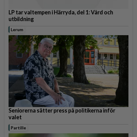
LP tar valtempen i Härryda, del 1: Vård och
utbildning
Lerum
Seniorerna sätter press på politikerna inför
valet
Partille