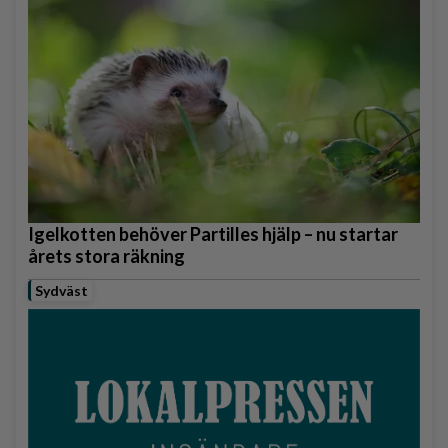
Igelkotten behöver Partilles hjälp – nu startar
årets stora räkning
Sydväst