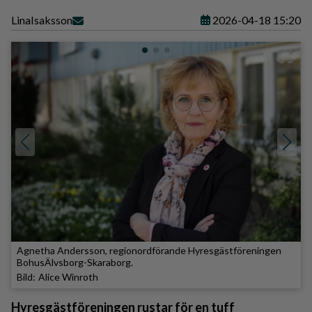
Lina
Isaksson
2026-04-18 15:20
Agnetha Andersson, regionordförande Hyresgästföreningen
BohusÄlvsborg-Skaraborg.
Alice Winroth
Hyresgästföreningen rustar för en tuff