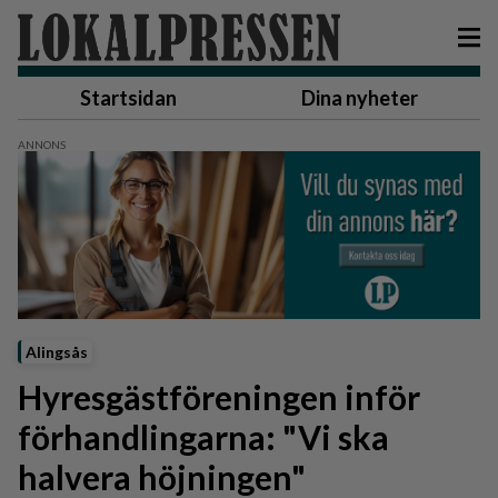
Startsidan
Dina nyheter
Alingsås
Hyresgästföreningen inför
förhandlingarna: "Vi ska
halvera höjningen"