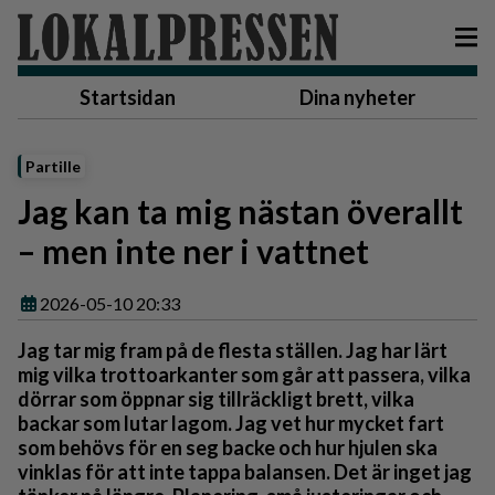
Startsidan
Dina nyheter
Partille
Jag kan ta mig nästan överallt
– men inte ner i vattnet
2026-05-10 20:33
Jag tar mig fram på de flesta ställen. Jag har lärt
mig vilka trottoarkanter som går att passera, vilka
dörrar som öppnar sig tillräckligt brett, vilka
backar som lutar lagom. Jag vet hur mycket fart
som behövs för en seg backe och hur hjulen ska
vinklas för att inte tappa balansen. Det är inget jag