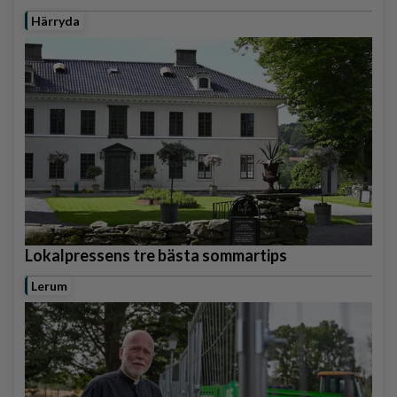
Härryda
Lokalpressens tre bästa sommartips
Lerum