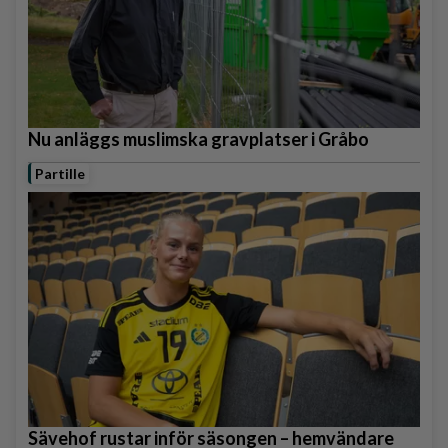
Nu anläggs muslimska gravplatser i Gråbo
Partille
Sävehof rustar inför säsongen – hemvändare