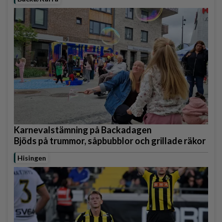
Karnevalstämning på Backadagen
Bjöds på trummor, såpbubblor och grillade räkor
Hisingen