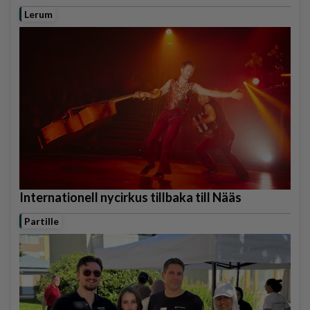
Lerum
Internationell nycirkus tillbaka till Nääs
Partille