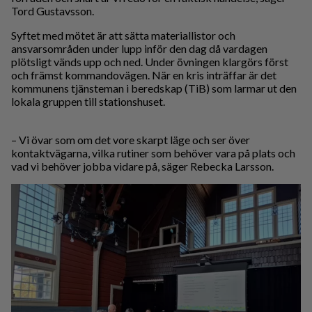
Tord Gustavsson.
Syftet med mötet är att sätta materiallistor och
ansvarsområden under lupp inför den dag då vardagen
plötsligt vänds upp och ned. Under övningen klargörs först
och främst kommandovägen. När en kris inträffar är det
kommunens tjänsteman i beredskap (TiB) som larmar ut den
lokala gruppen till stationshuset.
– Vi övar som om det vore skarpt läge och ser över
kontaktvägarna, vilka rutiner som behöver vara på plats och
vad vi behöver jobba vidare på, säger Rebecka Larsson.