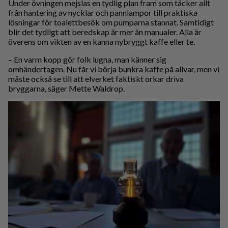
Under övningen mejslas en tydlig plan fram som täcker allt
från hantering av nycklar och pannlampor till praktiska
lösningar för toalettbesök om pumparna stannat. Samtidigt
blir det tydligt att beredskap är mer än manualer. Alla är
överens om vikten av en kanna nybryggt kaffe eller te.
– En varm kopp gör folk lugna, man känner sig
omhändertagen. Nu får vi börja bunkra kaffe på allvar, men vi
måste också se till att elverket faktiskt orkar driva
bryggarna, säger Mette Waldrop.