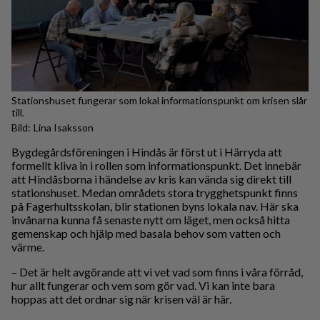
Stationshuset fungerar som lokal informationspunkt om krisen slår
till.
Lina Isaksson
Bygdegårdsföreningen i Hindås är först ut i Härryda att
formellt kliva in i rollen som informationspunkt. Det innebär
att Hindåsborna i händelse av kris kan vända sig direkt till
stationshuset. Medan områdets stora trygghetspunkt finns
på Fagerhultsskolan, blir stationen byns lokala nav. Här ska
invånarna kunna få senaste nytt om läget, men också hitta
gemenskap och hjälp med basala behov som vatten och
värme.
– Det är helt avgörande att vi vet vad som finns i våra förråd,
hur allt fungerar och vem som gör vad. Vi kan inte bara
hoppas att det ordnar sig när krisen väl är här.