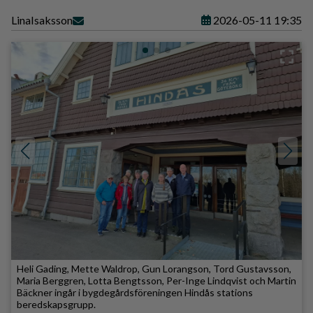
Lina
Isaksson
2026-05-11 19:35
Heli Gading, Mette Waldrop, Gun Lorangson, Tord Gustavsson,
Maria Berggren, Lotta Bengtsson, Per-Inge Lindqvist och Martin
Bäckner ingår i bygdegårdsföreningen Hindås stations
beredskapsgrupp.