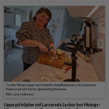
Cecilia Winge lagar mat framför mobilkameran och inspirerar
följarna på sitt konto @enkelmathemma.
Lina Isaksson
Uppe på höjden vid Larsereds Lyckor bor Hisings-