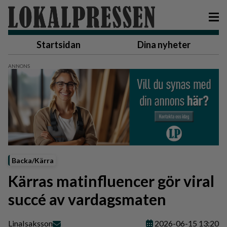
Startsidan
Dina nyheter
Backa/Kärra
Kärras matinfluencer gör viral
succé av vardagsmaten
Lina
Isaksson
2026-06-15 13:20