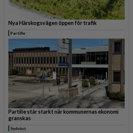
Nya Härskogsvägen öppen för trafik
Partille
Partille står starkt när kommunernas ekonomi
granskas
Sydväst