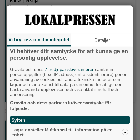
Färsk persilja
En näve babyspenat
Parmesan
Gör så här:
Hacka rödlök och vitlök. Lägg åt sidan.
Tärna halloumi och stek i olja på relativt hög värme så
vätskan dunstar fort och låt halloumin få färg.
Vi bryr oss om din integritet
Detaljer
Lägg i rödlök och vitlök, häll på sambal oelek och
pressad citron + zest och låt fräsa in.
Vi behöver ditt samtycke för att kunna ge en
Krydda med paprikapulver.
personlig upplevelse.
Häll på grädden och låt detta koka ihop en stund. Lägg i
en näve babyspenat. Häll ner 1/2-1 dl riven parmesan i
Gravito och dess
7 tredjepartsleverantörer
samlar in
såsen.
personuppgifter (t.ex. IP-adress, enhetsidentifierare) genom
Koka pasta. Häll över 1 dl pastavatten i såsen, smaka av
användning av cookies och andra tekniska metoder som
med kryddor, salt & peppar och blanda sedan pastan med
lagrar och får åtkomst till data på din enhet för att ge den
såsen. Riv mer parmesan om du önskar.
bästa användarupplevelsen och visa riktat innehåll och
annonsering.
Källa: @enkelmathemma
Gravito och dess partners kräver samtycke för
följande:
+
Backa/Kärra
Aktuellt
Syften
Följ oss på sociala medier:
Lagra och/eller få åtkomst till information på en
enhet