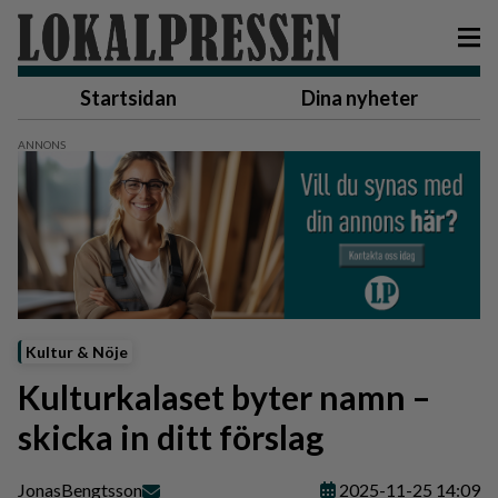
Startsidan
Dina nyheter
Kultur & Nöje
Kulturkalaset byter namn –
skicka in ditt förslag
Jonas
Bengtsson
2025-11-25 14:09