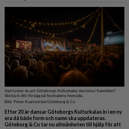
Vad tycker du att Göteborgs Kulturkalas ska heta i framtiden?
Skicka in ditt förslag på festivalens hemsida.
Peter Kvarnström/Göteborg & Co
Efter 20 år dansar Göteborgs Kulturkalas in i en ny
era då både form och namn ska uppdateras.
Göteborg & Co tar nu allmänheten till hjälp för att