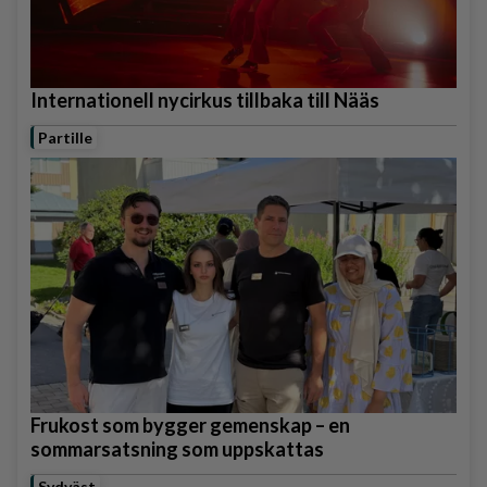
Internationell nycirkus tillbaka till Nääs
Partille
Frukost som bygger gemenskap – en
sommarsatsning som uppskattas
Sydväst