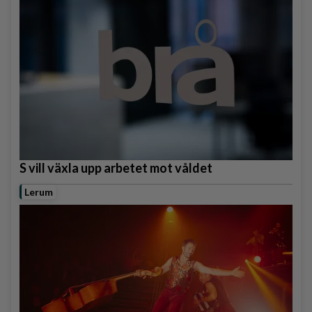
S vill växla upp arbetet mot våldet
Lerum