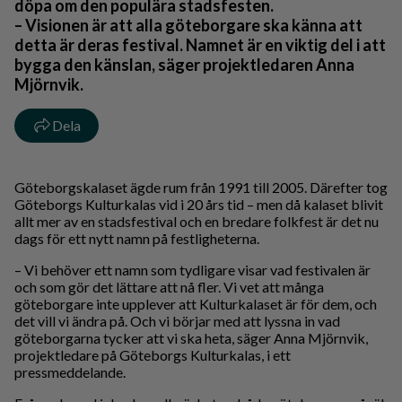
döpa om den populära stadsfesten.
– Visionen är att alla göteborgare ska känna att
detta är deras festival. Namnet är en viktig del i att
bygga den känslan, säger projektledaren Anna
Mjörnvik.
Dela
Göteborgskalaset ägde rum från 1991 till 2005. Därefter tog
Göteborgs Kulturkalas vid i 20 års tid – men då kalaset blivit
allt mer av en stadsfestival och en bredare folkfest är det nu
dags för ett nytt namn på festligheterna.
– Vi behöver ett namn som tydligare visar vad festivalen är
och som gör det lättare att nå fler. Vi vet att många
göteborgare inte upplever att Kulturkalaset är för dem, och
det vill vi ändra på. Och vi börjar med att lyssna in vad
göteborgarna tycker att vi ska heta, säger Anna Mjörnvik,
projektledare på Göteborgs Kulturkalas, i ett
pressmeddelande.