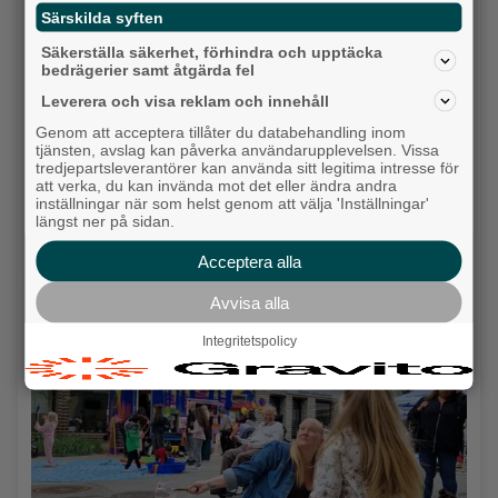
Särskilda syften
Säkerställa säkerhet, förhindra och upptäcka
bedrägerier samt åtgärda fel
Leverera och visa reklam och innehåll
Genom att acceptera tillåter du databehandling inom
tjänsten, avslag kan påverka användarupplevelsen. Vissa
tredjepartsleverantörer kan använda sitt legitima intresse för
att verka, du kan invända mot det eller ändra andra
inställningar när som helst genom att välja 'Inställningar'
längst ner på sidan.
Ny pastor i Equmeniakyrkan Långared
Acceptera alla
Backa/Kärra
Avvisa alla
Integritetspolicy