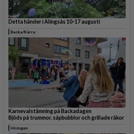
Detta händer i Alingsås 10-17 augusti
Backa/Kärra
Karnevalstämning på Backadagen
Bjöds på trummor, såpbubblor och grillade räkor
Hisingen