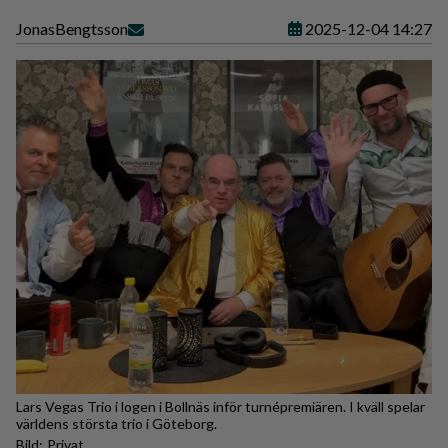
Jonas
Bengtsson
2025-12-04 14:27
Lars Vegas Trio i logen i Bollnäs inför turnépremiären. I kväll spelar
världens största trio i Göteborg.
Privat