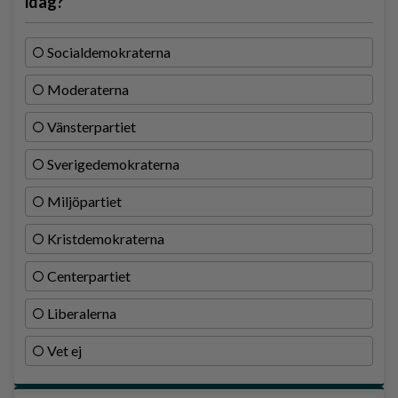
idag?
Socialdemokraterna
Moderaterna
Vänsterpartiet
Sverigedemokraterna
Miljöpartiet
Kristdemokraterna
Centerpartiet
Liberalerna
Vet ej