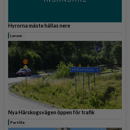
Hyrorna måste hållas nere
Lerum
Nya Härskogsvägen öppen för trafik
Partille