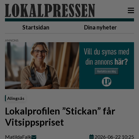
Startsidan
Dina nyheter
Alingsås
Lokalprofilen ”Stickan” får
Vitsippspriset
Matilda
Falk
2026-06-22 10:25