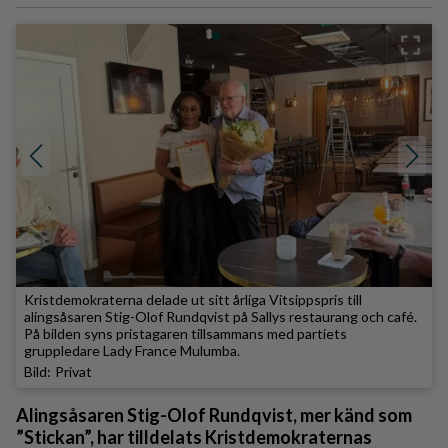
Kristdemokraterna delade ut sitt årliga Vitsippspris till
alingsåsaren Stig-Olof Rundqvist på Sallys restaurang och café.
På bilden syns pristagaren tillsammans med partiets
gruppledare Lady France Mulumba.
Privat
Alingsåsaren Stig-Olof Rundqvist, mer känd som
”Stickan”, har tilldelats Kristdemokraternas