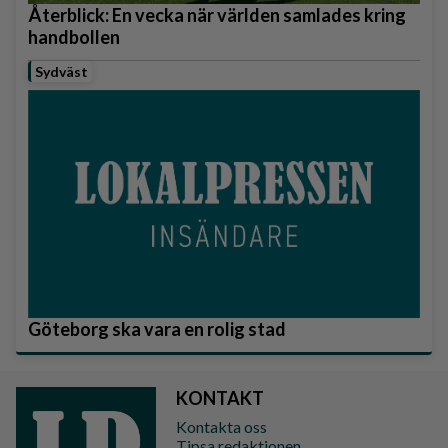
Återblick: En vecka när världen samlades kring
handbollen
Sydväst
Göteborg ska vara en rolig stad
KONTAKT
Kontakta oss
Tipsa redaktionen