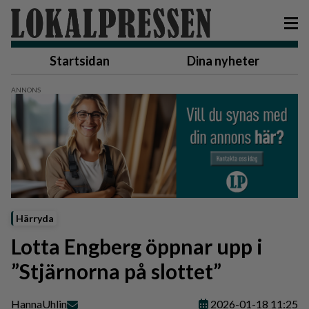
Startsidan
Dina nyheter
Härryda
Lotta Engberg öppnar upp i
”Stjärnorna på slottet”
Hanna
Uhlin
2026-01-18 11:25