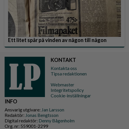
Ett litet spår på vinden av någon till någon
KONTAKT
Kontakta oss
Tipsa redaktionen
Webmaster
Integritetspolicy
Cookie-inställningar
INFO
Ansvarig utgivare:
Jan Larsson
Redaktör:
Jonas Bengtsson
Digital redaktör:
Denny Bågenholm
Org. nr: 559001-2299