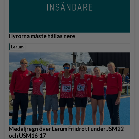
Hyrorna måste hållas nere
Lerum
Medaljregn över Lerum Friidrott under JSM22
och USM16-17