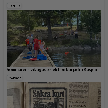
Partille
Sommarens viktigaste lektion började i Kåsjön
Sydväst