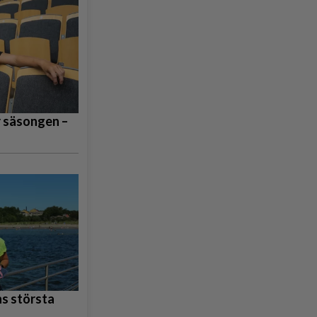
r säsongen –
s största