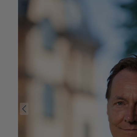
Reportage
Sport
Trafik