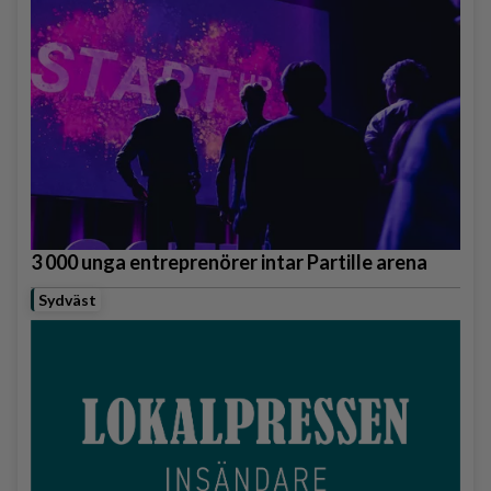
3 000 unga entreprenörer intar Partille arena
Sydväst