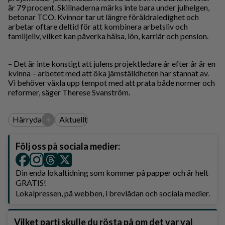
är 79 procent. Skillnaderna märks inte bara under julhelgen,
betonar TCO. Kvinnor tar ut längre föräldraledighet och
arbetar oftare deltid för att kombinera arbetsliv och
familjeliv, vilket kan påverka hälsa, lön, karriär och pension.
– Det är inte konstigt att julens projektledare år efter år är en
kvinna – arbetet med att öka jämställdheten har stannat av.
Vi behöver växla upp tempot med att prata både normer och
reformer, säger Therese Svanström.
+
Härryda
Aktuellt
Följ oss på sociala medier:
Din enda lokaltidning som kommer på papper och är helt
GRATIS!
Lokalpressen, på webben, i brevlådan och sociala medier.
Vilket parti skulle du rösta på om det var val