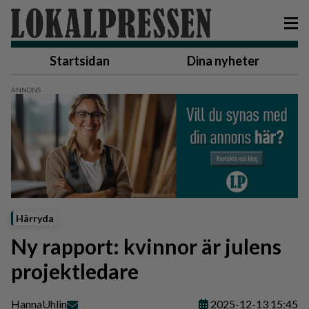
Startsidan
Dina nyheter
Härryda
Ny rapport: kvinnor är julens
projektledare
Hanna
Uhlin
2025-12-13 15:45