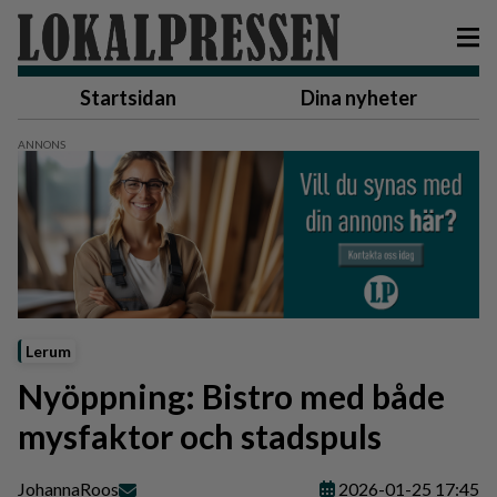
Startsidan
Dina nyheter
Lerum
Nyöppning: Bistro med både
mysfaktor och stadspuls
Johanna
Roos
2026-01-25 17:45