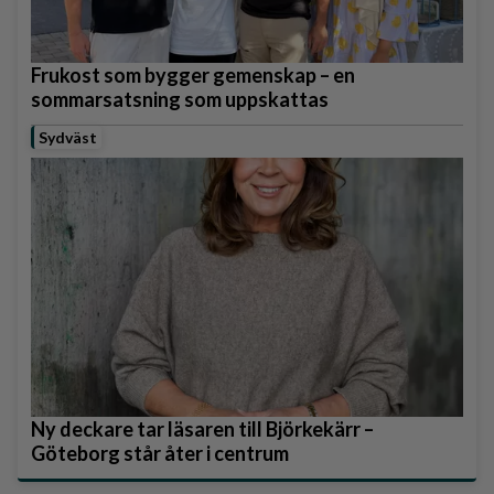
Frukost som bygger gemenskap – en
sommarsatsning som uppskattas
Sydväst
Ny deckare tar läsaren till Björkekärr –
Göteborg står åter i centrum