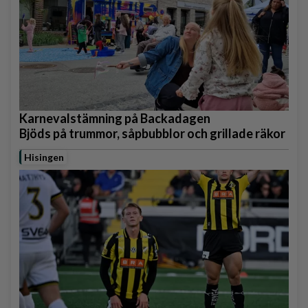
Karnevalstämning på Backadagen
Bjöds på trummor, såpbubblor och grillade räkor
Hisingen