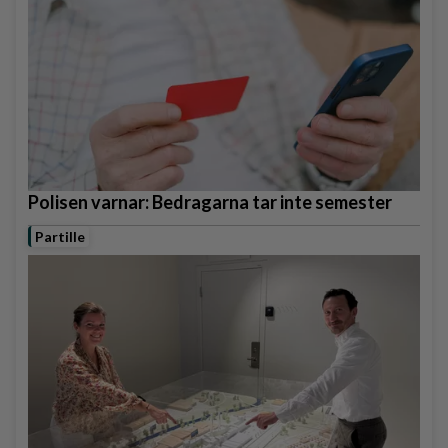
Polisen varnar: Bedragarna tar inte semester
Partille