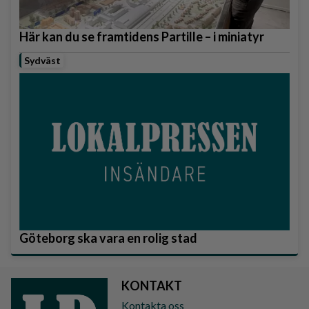
Här kan du se framtidens Partille – i miniatyr
Sydväst
Göteborg ska vara en rolig stad
KONTAKT
Kontakta oss