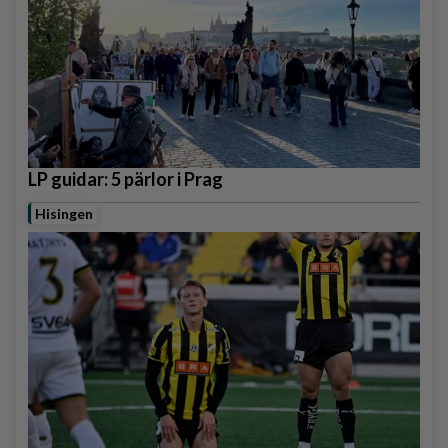
LP guidar: 5 pärlor i Prag
Hisingen