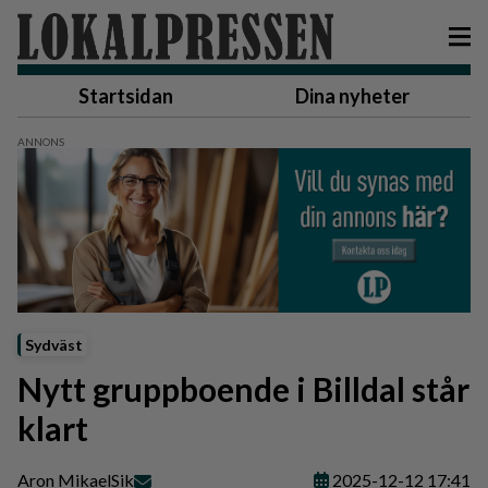
Startsidan
Dina nyheter
Sydväst
Nytt gruppboende i Billdal står
klart
Aron Mikael
Sik
2025-12-12 17:41