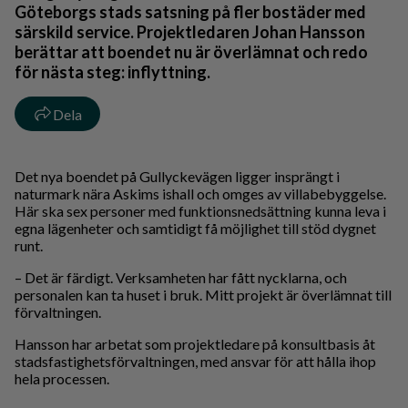
Göteborgs stads satsning på fler bostäder med
särskild service. Projektledaren Johan Hansson
berättar att boendet nu är överlämnat och redo
för nästa steg: inflyttning.
Dela
Det nya boendet på Gullyckevägen ligger insprängt i
naturmark nära Askims ishall och omges av villabebyggelse.
Här ska sex personer med funktionsnedsättning kunna leva i
egna lägenheter och samtidigt få möjlighet till stöd dygnet
runt.
– Det är färdigt. Verksamheten har fått nycklarna, och
personalen kan ta huset i bruk. Mitt projekt är överlämnat till
förvaltningen.
Hansson har arbetat som projektledare på konsultbasis åt
stadsfastighetsförvaltningen, med ansvar för att hålla ihop
hela processen.