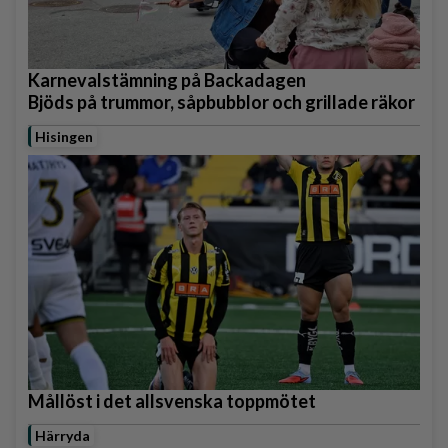
Karnevalstämning på Backadagen
Bjöds på trummor, såpbubblor och grillade räkor
Hisingen
Mållöst i det allsvenska toppmötet
Härryda