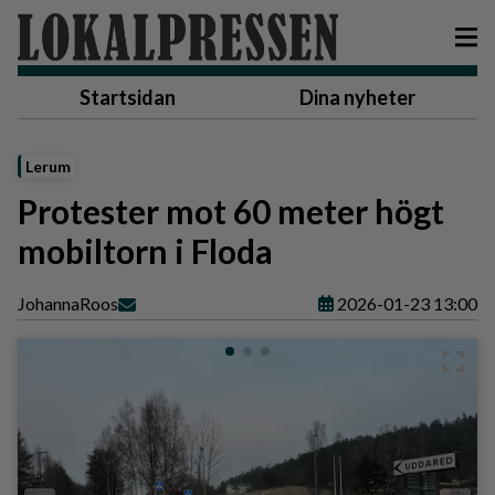
Startsidan
Dina nyheter
Lerum
Protester mot 60 meter högt
mobiltorn i Floda
Johanna
Roos
2026-01-23 13:00