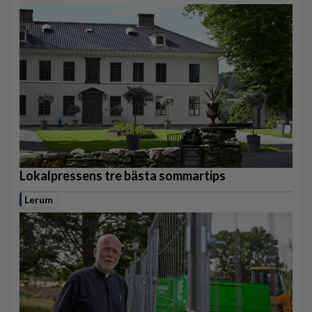
Lokalpressens tre bästa sommartips
Lerum