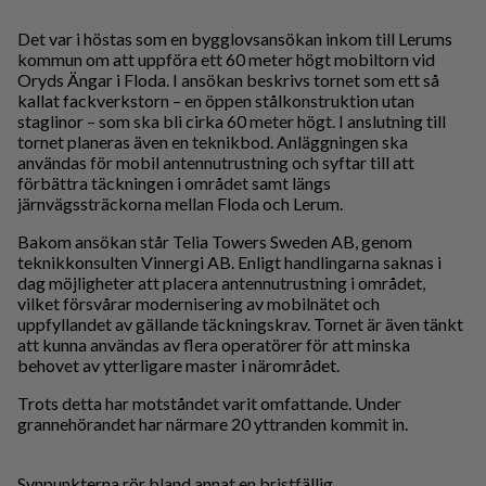
Det var i höstas som en bygglovsansökan inkom till Lerums
kommun om att uppföra ett 60 meter högt mobiltorn vid
Oryds Ängar i Floda. I ansökan beskrivs tornet som ett så
kallat fackverkstorn – en öppen stålkonstruktion utan
staglinor – som ska bli cirka 60 meter högt. I anslutning till
tornet planeras även en teknikbod. Anläggningen ska
användas för mobil antennutrustning och syftar till att
förbättra täckningen i området samt längs
järnvägssträckorna mellan Floda och Lerum.
Bakom ansökan står Telia Towers Sweden AB, genom
teknikkonsulten Vinnergi AB. Enligt handlingarna saknas i
dag möjligheter att placera antennutrustning i området,
vilket försvårar modernisering av mobilnätet och
uppfyllandet av gällande täckningskrav. Tornet är även tänkt
att kunna användas av flera operatörer för att minska
behovet av ytterligare master i närområdet.
Trots detta har motståndet varit omfattande. Under
grannehörandet har närmare 20 yttranden kommit in.
Synpunkterna rör bland annat en bristfällig