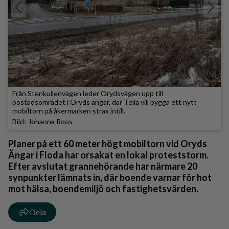
Från Stenkullenvägen leder Orydsvägen upp till
bostadsområdet i Oryds ängar, där Telia vill bygga ett nytt
mobiltorn på åkermarken strax intill.
Johanna Roos
Planer på ett 60 meter högt mobiltorn vid Oryds
Ängar i Floda har orsakat en lokal proteststorm.
Efter avslutat grannehörande har närmare 20
synpunkter lämnats in, där boende varnar för hot
mot hälsa, boendemiljö och fastighetsvärden.
Dela