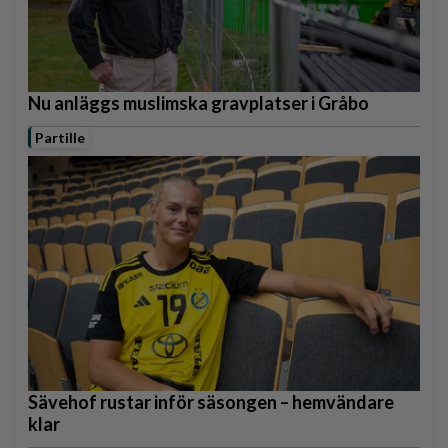
Nu anläggs muslimska gravplatser i Gråbo
Partille
Sävehof rustar inför säsongen – hemvändare
klar