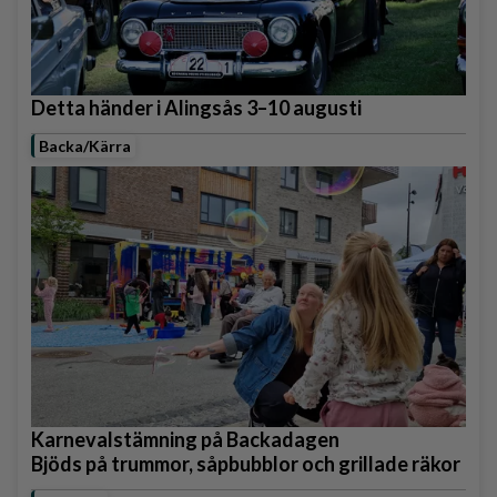
Detta händer i Alingsås 3–10 augusti
Backa/Kärra
Karnevalstämning på Backadagen
Bjöds på trummor, såpbubblor och grillade räkor