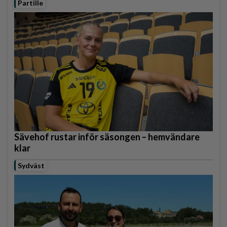
Partille
Sävehof rustar inför säsongen – hemvändare
klar
Sydväst