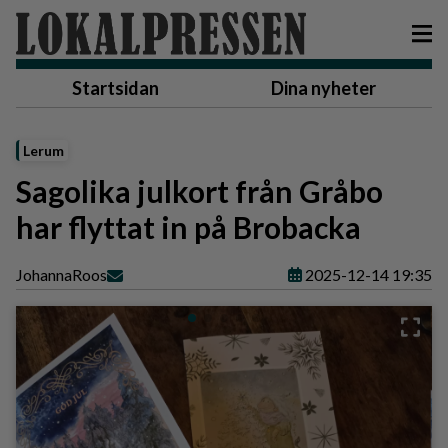
Startsidan
Dina nyheter
Lerum
Sagolika julkort från Gråbo
har flyttat in på Brobacka
Johanna
Roos
2025-12-14 19:35