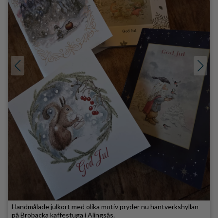
Handmålade julkort med olika motiv pryder nu hantverkshyllan
på Brobacka kaffestuga i Alingsås.