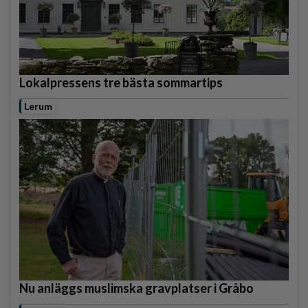
Lokalpressens tre bästa sommartips
Lerum
Nu anläggs muslimska gravplatser i Gråbo