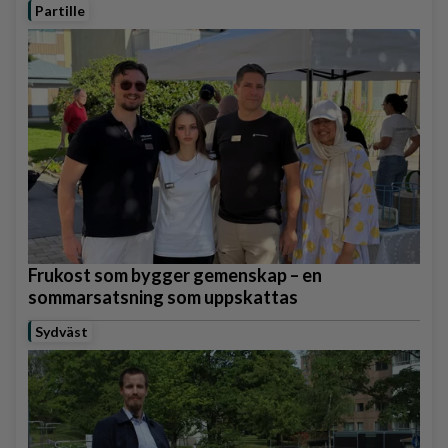
Partille
Frukost som bygger gemenskap – en
sommarsatsning som uppskattas
Sydväst