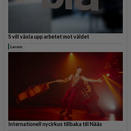
S vill växla upp arbetet mot våldet
Lerum
Internationell nycirkus tillbaka till Nääs