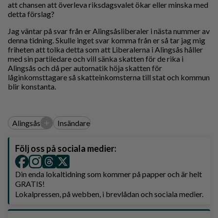
att chansen att överleva riksdagsvalet ökar eller minska med
detta förslag?
Jag väntar på svar från er Alingsåsliberaler i nästa nummer av
denna tidning. Skulle inget svar komma från er så tar jag mig
friheten att tolka detta som att Liberalerna i Alingsås håller
med sin partiledare och vill sänka skatten för de rika i
Alingsås och då per automatik höja skatten för
låginkomsttagare så skatteinkomsterna till stat och kommun
blir konstanta.
+
Alingsås
Insändare
Följ oss på sociala medier:
Din enda lokaltidning som kommer på papper och är helt
GRATIS!
Lokalpressen, på webben, i brevlådan och sociala medier.