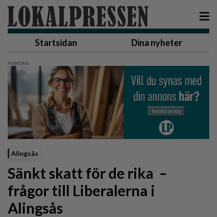
Startsidan
Dina nyheter
Alingsås
Sänkt skatt för de rika –
frågor till Liberalerna i
Alingsås