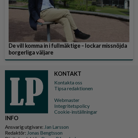
De vill komma in i fullmäktige – lockar missnöjda
borgerliga väljare
KONTAKT
Kontakta oss
Tipsa redaktionen
Webmaster
Integritetspolicy
Cookie-inställningar
INFO
Ansvarig utgivare:
Jan Larsson
Redaktör:
Jonas Bengtsson