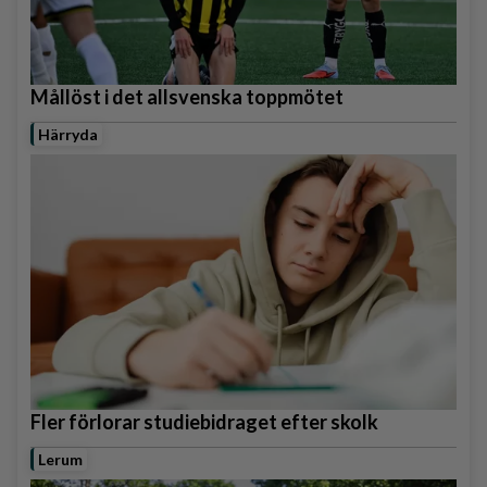
Mållöst i det allsvenska toppmötet
Härryda
Fler förlorar studiebidraget efter skolk
Lerum