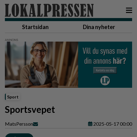
Startsidan
Dina nyheter
Sport
Sportsvepet
Mats
Persson
2025-05-17 00:00