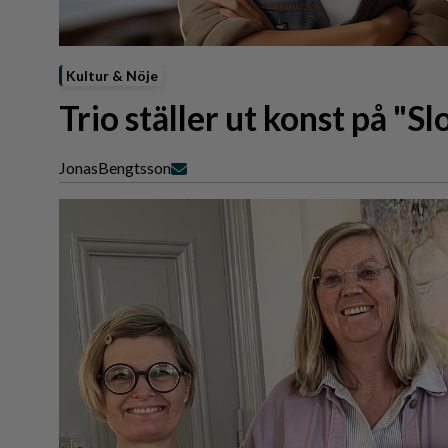
Reportage
Sport
Trafik
Kultur & Nöje
Trio ställer ut konst på "Sl
Jonas
Bengtsson