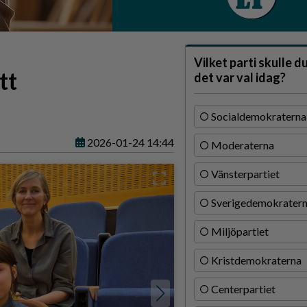
Vilket parti skulle d
tt
det var val idag?
Socialdemokraterna
2026-01-24 14:44
Moderaterna
Vänsterpartiet
Sverigedemokrater
Miljöpartiet
Kristdemokraterna
Centerpartiet