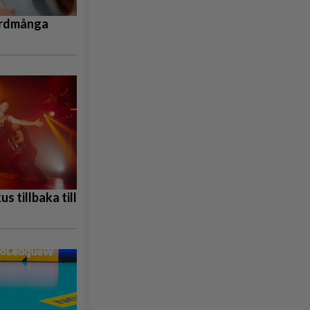
ordmånga
s tillbaka till