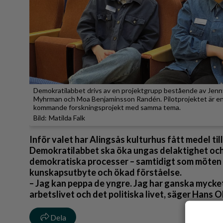
Demokratilabbet drivs av en projektgrupp bestående av Jenny
Myhrman och Moa Benjaminsson Randén. Pilotprojektet är en d
kommande forskningsprojekt med samma tema.
Matilda Falk
Inför valet har Alingsås kulturhus fått medel till
Demokratilabbet ska öka ungas delaktighet och s
demokratiska processer – samtidigt som möten 
kunskapsutbyte och ökad förståelse.
– Jag kan peppa de yngre. Jag har ganska mycke
arbetslivet och det politiska livet, säger Hans 
Dela