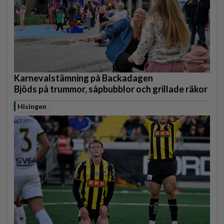
Karnevalstämning på Backadagen
Bjöds på trummor, såpbubblor och grillade räkor
Hisingen