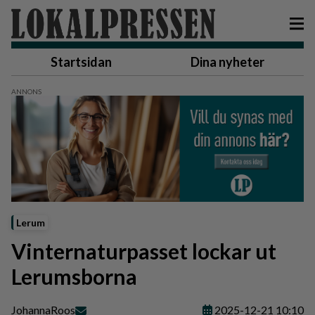
Startsidan
Dina nyheter
Lerum
Vinternaturpasset lockar ut
Lerumsborna
Johanna
Roos
2025-12-21 10:10