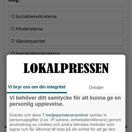
Socialdemokraterna
Moderaterna
Vänsterpartiet
Sverigedemokraterna
Miljöpartiet
Kristdemokraterna
Vi bryr oss om din integritet
Detaljer
Centerpartiet
Vi behöver ditt samtycke för att kunna ge en
Liberalerna
personlig upplevelse.
Vet ej
Gravito och dess
7 tredjepartsleverantörer
samlar in
personuppgifter (t.ex. IP-adress, enhetsidentifierare) genom
användning av cookies och andra tekniska metoder som
lagrar och får åtkomst till data på din enhet för att ge den