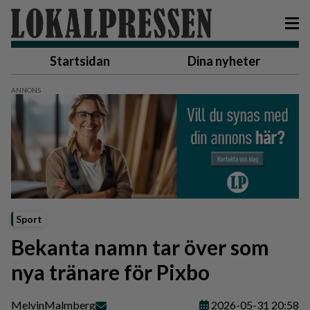
Startsidan
Dina nyheter
Sport
Bekanta namn tar över som
nya tränare för Pixbo
Melvin
Malmberg
2026-05-31 20:58