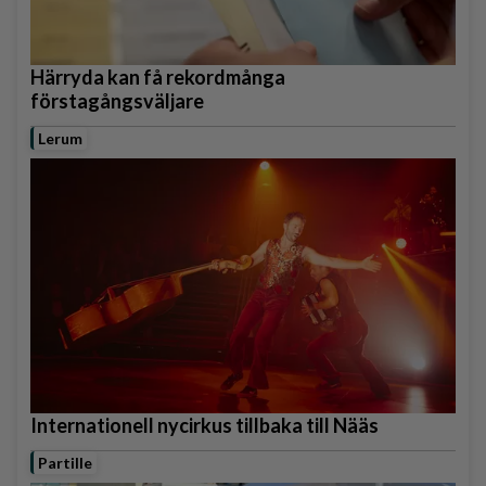
Härryda kan få rekordmånga
förstagångsväljare
Lerum
Internationell nycirkus tillbaka till Nääs
Partille