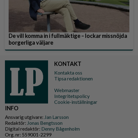
De vill komma in i fullmäktige – lockar missnöjda
borgerliga väljare
KONTAKT
Kontakta oss
Tipsa redaktionen
Webmaster
Integritetspolicy
Cookie-inställningar
INFO
Ansvarig utgivare:
Jan Larsson
Redaktör:
Jonas Bengtsson
Digital redaktör:
Denny Bågenholm
Org. nr: 559001-2299