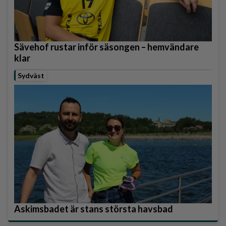
Sävehof rustar inför säsongen – hemvändare
klar
Sydväst
Askimsbadet är stans största havsbad