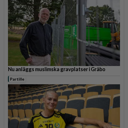
Nu anläggs muslimska gravplatser i Gråbo
Partille