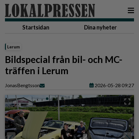
Startsidan
Dina nyheter
Lerum
Bildspecial från bil- och MC-
träffen i Lerum
Jonas
Bengtsson
2026-05-28 09:27