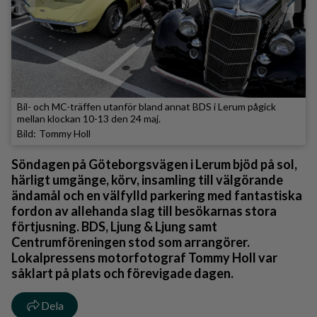
Bil- och MC-träffen utanför bland annat BDS i Lerum pågick
mellan klockan 10-13 den 24 maj.
Tommy Holl
Söndagen på Göteborgsvägen i Lerum bjöd på sol,
härligt umgänge, körv, insamling till välgörande
ändamål och en välfylld parkering med fantastiska
fordon av allehanda slag till besökarnas stora
förtjusning. BDS, Ljung & Ljung samt
Centrumföreningen stod som arrangörer.
Lokalpressens motorfotograf Tommy Holl var
såklart på plats och förevigade dagen.
Dela