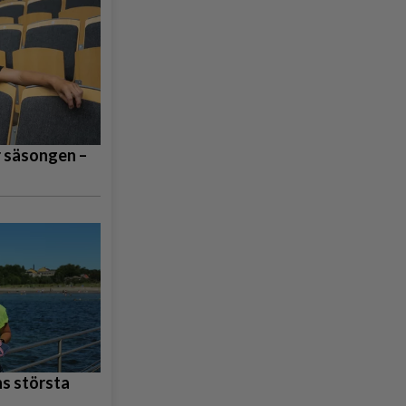
r säsongen –
s största