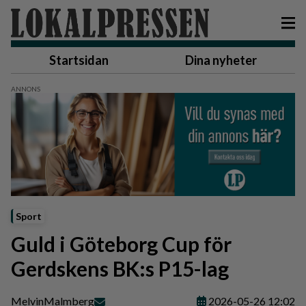
Startsidan
Dina nyheter
Sport
Guld i Göteborg Cup för
Gerdskens BK:s P15-lag
Melvin
Malmberg
2026-05-26 12:02