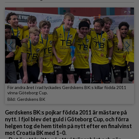
För andra året i rad lyckades Gerdskens BK:s killar födda 2011
vinna Göteborg Cup.
Gerdskens BK
Gerdskens BK:s pojkar födda 2011 är mästare på
nytt. I fjol blev det guld i Göteborg Cup, och förra
helgen tog de hem titeln på nytt efter en finalvinst
mot Croatia BK med 1–0.