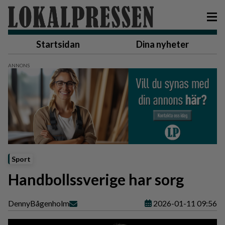
Startsidan
Dina nyheter
Sport
Handbollssverige har sorg
Denny
Bågenholm
2026-01-11 09:56