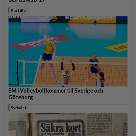
Partille
EM i Volleyboll kommer till Sverige och
Göteborg
Sydväst