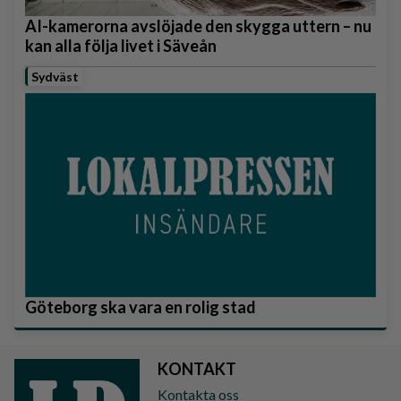
AI-kamerorna avslöjade den skygga uttern – nu
kan alla följa livet i Säveån
Sydväst
Göteborg ska vara en rolig stad
KONTAKT
Kontakta oss