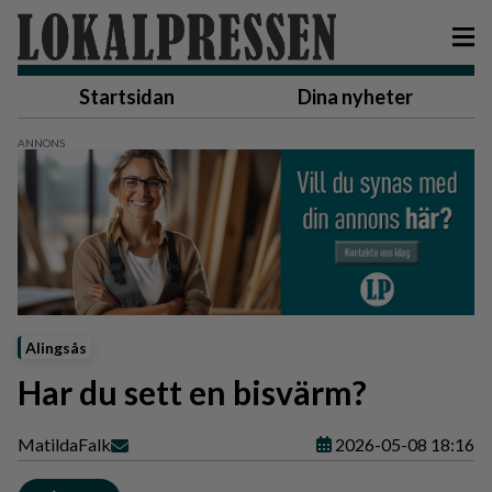
Startsidan
Dina nyheter
Alingsås
Har du sett en bisvärm?
Matilda
Falk
2026-05-08 18:16