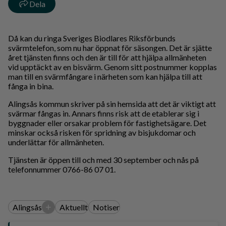
Dela
Då kan du ringa Sveriges Biodlares Riksförbunds
svärmtelefon, som nu har öppnat för säsongen. Det är sjätte
året tjänsten finns och den är till för att hjälpa allmänheten
vid upptäckt av en bisvärm. Genom sitt postnummer kopplas
man till en svärmfångare i närheten som kan hjälpa till att
fånga in bina.
Alingsås kommun skriver på sin hemsida att det är viktigt att
svärmar fångas in. Annars finns risk att de etablerar sig i
byggnader eller orsakar problem för fastighetsägare. Det
minskar också risken för spridning av bisjukdomar och
underlättar för allmänheten.
Tjänsten är öppen till och med 30 september och nås på
telefonnummer 0766-86 07 01.
+
Alingsås
Aktuellt
Notiser