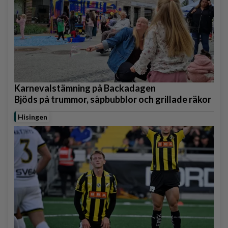
Karnevalstämning på Backadagen
Bjöds på trummor, såpbubblor och grillade räkor
Hisingen