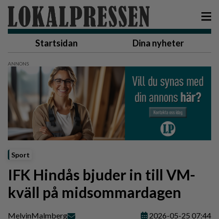
Startsidan
Dina nyheter
Sport
IFK Hindås bjuder in till VM-
kväll på midsommardagen
Melvin
Malmberg
2026-05-25 07:44