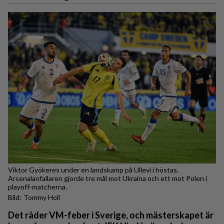
Viktor Gyökeres under en landskamp på Ullevi i höstas.
Arsenalanfallaren gjorde tre mål mot Ukraina och ett mot Polen i
playoff-matcherna.
Tommy Holl
Det råder VM-feber i Sverige, och mästerskapet är