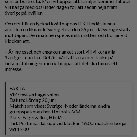
som är bortresta. Men vi hoppas att familjer kommer hit och
vill hänga med oss under dagen för att sedan heja fram
Sverige på kvällen.
Om det blir en lyckad kväll hoppas IFK Hindås kunna
anordna en liknande Sverigefest den 26 juni, då Sverige ställs
mot Japan. Den matchen spelas mitt i natten, och börjar vid
klockan ett.
– Är intresset och engagemanget stort vill vi köra alla
Sveriges matcher. Det är svårt att veta med tanke på
tidsomställningen, men vi hoppas att det ska finnas ett
intresse.
FAKTA
VM-fest på Fagervallen
Datum: Lördag 20 juni
Match som visas: Sverige–Nederländerna, andra
gruppspelsmatchen i fotbolls-VM
Plats: Fagervallen, Hindås
Tid: Portarna slås upp vid klockan 16.00, matchen börjar
vid 19.00