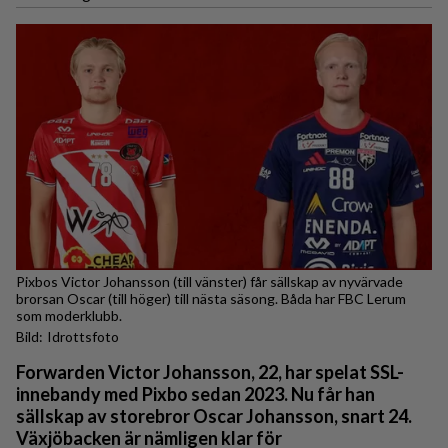
Pixbos Victor Johansson (till vänster) får sällskap av nyvärvade
brorsan Oscar (till höger) till nästa säsong. Båda har FBC Lerum
som moderklubb.
Idrottsfoto
Forwarden Victor Johansson, 22, har spelat SSL-
innebandy med Pixbo sedan 2023. Nu får han
sällskap av storebror Oscar Johansson, snart 24.
Växjöbacken är nämligen klar för