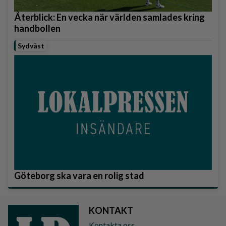
Återblick: En vecka när världen samlades kring
handbollen
Sydväst
Göteborg ska vara en rolig stad
KONTAKT
Kontakta oss