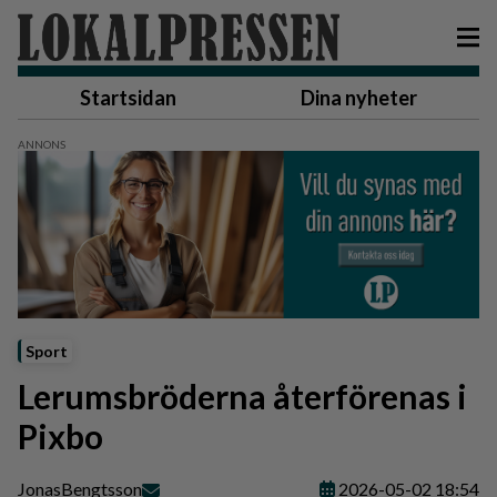
Startsidan
Dina nyheter
Sport
Lerumsbröderna återförenas i
Pixbo
Jonas
Bengtsson
2026-05-02 18:54