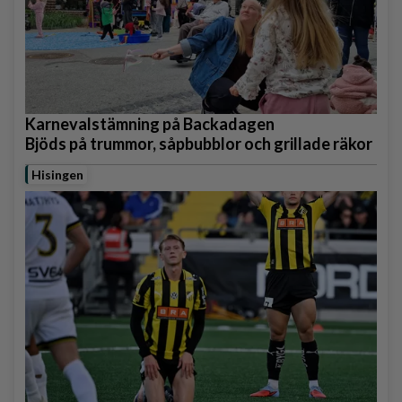
Karnevalstämning på Backadagen
Bjöds på trummor, såpbubblor och grillade räkor
Hisingen