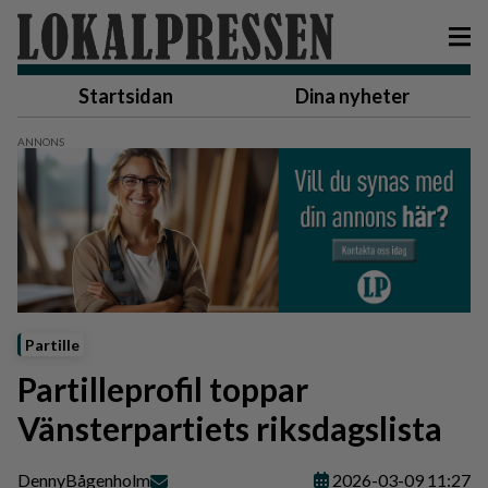
Startsidan
Dina nyheter
Partille
Partilleprofil toppar
Vänsterpartiets riksdagslista
Denny
Bågenholm
2026-03-09 11:27