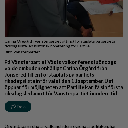
Carina Öregård i Vänsterpartiet står på förstaplats på partiets
riksdagslista, en historisk nominering för Partille.
Vänsterpartiet
På Vänsterpartiet Västs valkonferens i söndags
valde ombuden enhälligt Carina Örgård från
Jonsered till en förstaplats på partiets
riksdagslista inför valet den 13 september. Det
öppnar för möjligheten att Partille kan få sin första
riksdagsledamot för Vänsterpartiet i modern tid.
Dela
Örgård, som i dag är välkänd i den regionala politiken, har