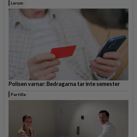
Lerum
Polisen varnar: Bedragarna tar inte semester
Partille