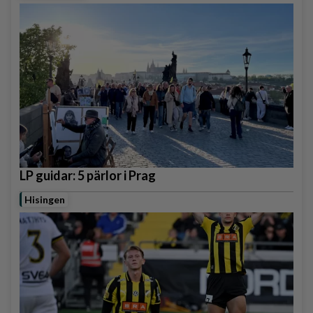
LP guidar: 5 pärlor i Prag
Hisingen