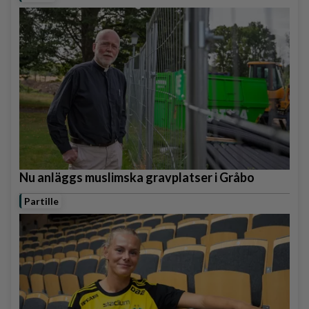
Nu anläggs muslimska gravplatser i Gråbo
Partille