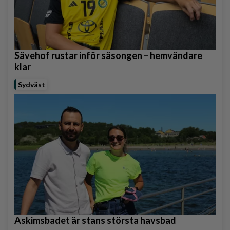
Sävehof rustar inför säsongen – hemvändare
klar
Sydväst
Askimsbadet är stans största havsbad