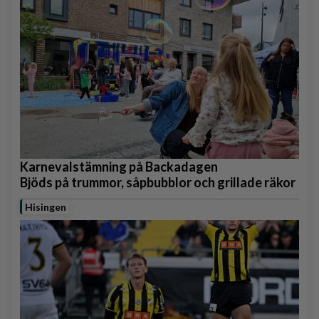
Karnevalstämning på Backadagen
Bjöds på trummor, såpbubblor och grillade räkor
Hisingen