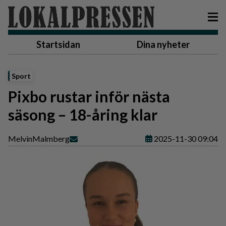
Startsidan
Dina nyheter
Sport
Pixbo rustar inför nästa
säsong – 18-åring klar
Melvin
Malmberg
2025-11-30 09:04