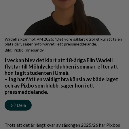
Wadell siktar mot VM 2026: "Det vore såklart otroligt kul att ta en
plats där", säger nyförvärvet i ett pressmeddelande.
Pixbo Innebandy
I veckan blev det klart att 18-åriga Elin Wadell
flyttar till Mölnlycke-klubben i sommar, efter att
hon tagit studenten i Umeå.
– Jag har fått en väldigt bra känsla av både laget
och av Pixbo som klubb, säger hon i ett
pressmeddelande.
Dela
Trots att det är långt kvar av säsongen 2025/26 har Pixbos