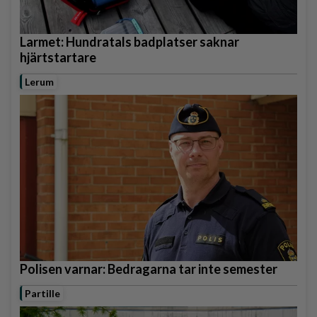
Larmet: Hundratals badplatser saknar
hjärtstartare
Lerum
Polisen varnar: Bedragarna tar inte semester
Partille