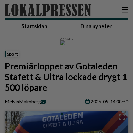
Startsidan
Dina nyheter
Sport
Premiärloppet av Gotaleden
Stafett & Ultra lockade drygt 1
500 löpare
Melvin
Malmberg
2026-05-14 08:50