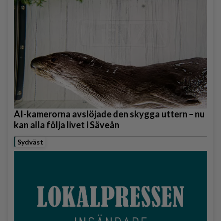
AI-kamerorna avslöjade den skygga uttern – nu
kan alla följa livet i Säveån
Sydväst