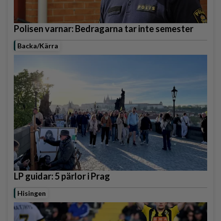
Polisen varnar: Bedragarna tar inte semester
Backa/Kärra
LP guidar: 5 pärlor i Prag
Hisingen