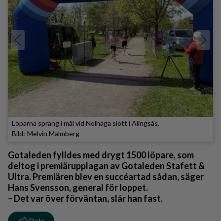
Löparna sprang i mål vid Nolhaga slott i Alingsås.
Melvin Malmberg
Gotaleden fylldes med drygt 1500 löpare, som
deltog i premiärupplagan av Gotaleden Stafett &
Ultra. Premiären blev en succéartad sådan, säger
Hans Svensson, general för loppet.
– Det var över förväntan, slår han fast.
Dela