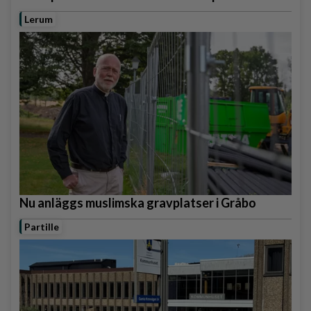
Lerum
Nu anläggs muslimska gravplatser i Gråbo
Partille