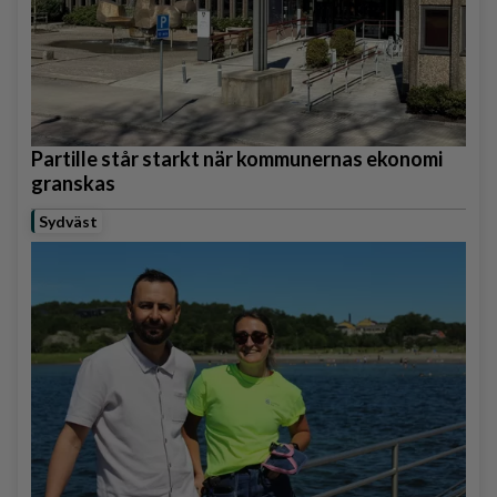
Partille står starkt när kommunernas ekonomi
granskas
Sydväst