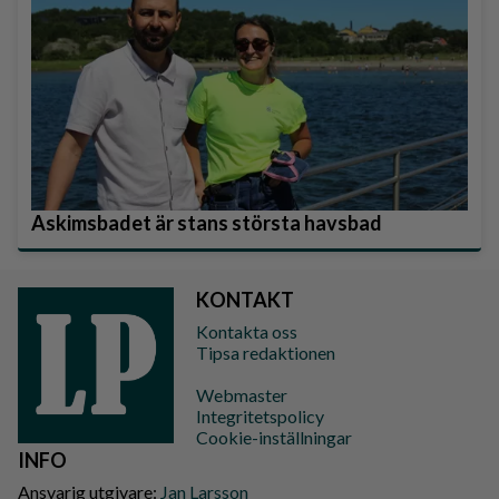
Askimsbadet är stans största havsbad
KONTAKT
Kontakta oss
Tipsa redaktionen
Webmaster
Integritetspolicy
Cookie-inställningar
INFO
Ansvarig utgivare:
Jan Larsson