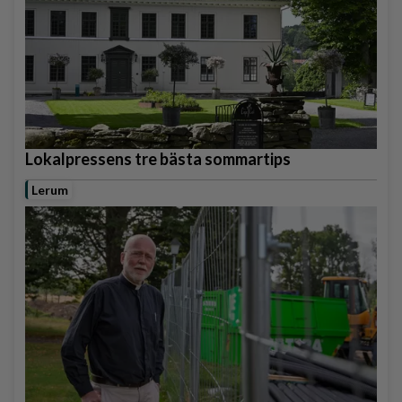
Lokalpressens tre bästa sommartips
Lerum