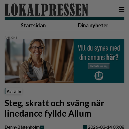
Startsidan
Dina nyheter
Partille
Steg, skratt och sväng när
linedance fyllde Allum
Denny
Bågenholm
2026-03-14 09:08