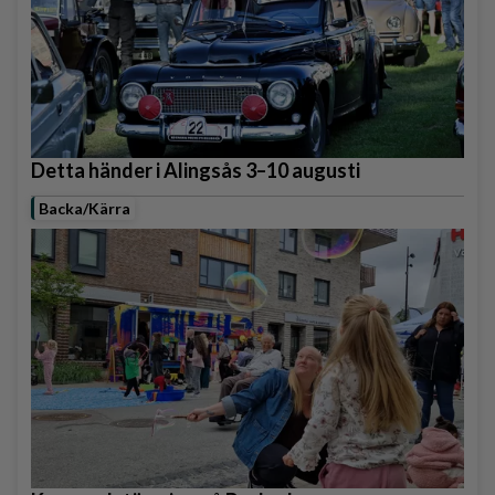
Detta händer i Alingsås 3–10 augusti
Backa/Kärra