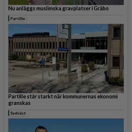
Nu anläggs muslimska gravplatser i Gråbo
Partille
Partille står starkt när kommunernas ekonomi
granskas
Sydväst