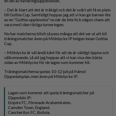
en del av turneringsupplevelsen.
– Det är klart att det är tråkigt och det är svårt att få en plats
till Gothia Cup. Samtidigt hoppas jag att vi kan ge barnen lite
av en “Gothia-upplevelse” nu när de inte fick någon chans att
vara med i den riktiga turneringen.
Nu har matcherna blivit så pass många att det ser ut att bli
träningsmatcher även på Mölnlycke IP helgen innan Gothia
Cup.
– Mölnlycke är väl ändå känt för att de är väldigt öppna och
välkomnande, så att jag hoppas att vi kan visa den bästa
sidan av Mölnlycke för de lagen som kommer hit.
Träningsmatcherna spelas 10-12 juli på främst
Djupedalsplan, men även på Mölnlycke IP.
Lagen som kommer att spela träningsmatcher på
Djupedals IP:
Empire FC, Förenade Arabemiraten.
Camden Town, England.
Cancheritos FC, Bolivia.