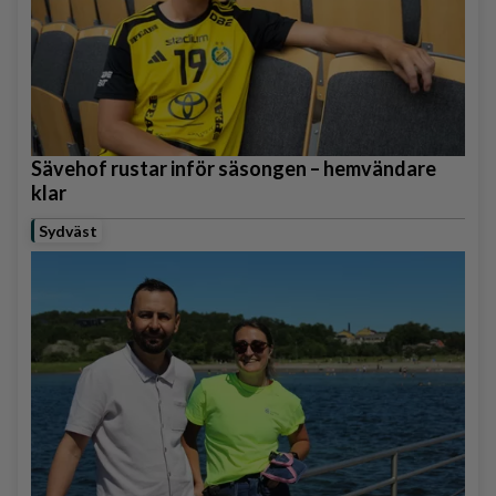
Sävehof rustar inför säsongen – hemvändare
klar
Sydväst