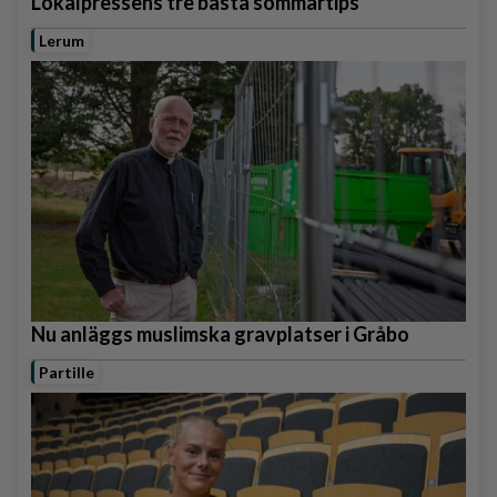
Lokalpressens tre bästa sommartips
Lerum
Nu anläggs muslimska gravplatser i Gråbo
Partille