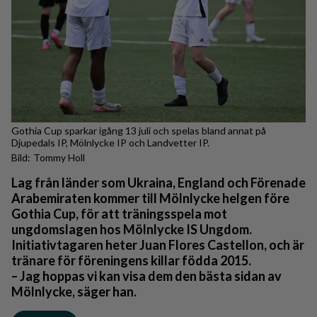
Gothia Cup sparkar igång 13 juli och spelas bland annat på
Djupedals IP, Mölnlycke IP och Landvetter IP.
Tommy Holl
Lag från länder som Ukraina, England och Förenade
Arabemiraten kommer till Mölnlycke helgen före
Gothia Cup, för att träningsspela mot
ungdomslagen hos Mölnlycke IS Ungdom.
Initiativtagaren heter Juan Flores Castellon, och är
tränare för föreningens killar födda 2015.
– Jag hoppas vi kan visa dem den bästa sidan av
Mölnlycke, säger han.