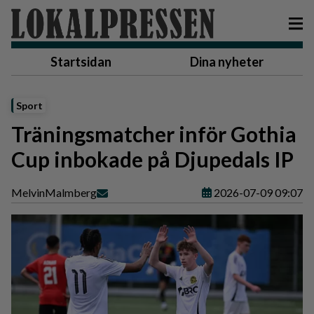
Startsidan
Dina nyheter
Sport
Träningsmatcher inför Gothia
Cup inbokade på Djupedals IP
Melvin
Malmberg
2026-07-09 09:07