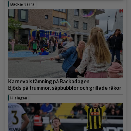
Backa/Kärra
Karnevalstämning på Backadagen
Bjöds på trummor, såpbubblor och grillade räkor
Hisingen