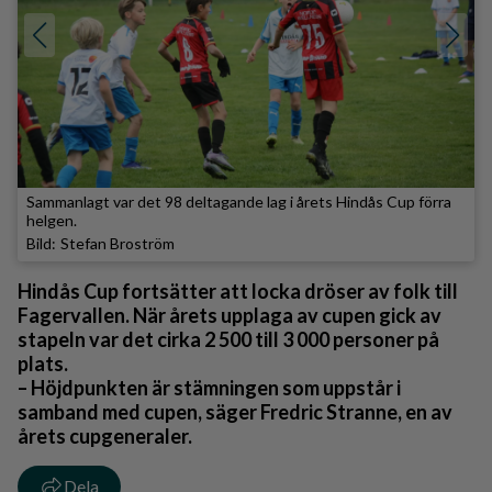
Sammanlagt var det 98 deltagande lag i årets Hindås Cup förra
helgen.
Stefan Broström
Hindås Cup fortsätter att locka dröser av folk till
Fagervallen. När årets upplaga av cupen gick av
stapeln var det cirka 2 500 till 3 000 personer på
plats.
– Höjdpunkten är stämningen som uppstår i
samband med cupen, säger Fredric Stranne, en av
årets cupgeneraler.
Dela