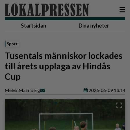
Startsidan
Dina nyheter
Sport
Tusentals människor lockades
till årets upplaga av Hindås
Cup
Melvin
Malmberg
2026-06-09 13:14