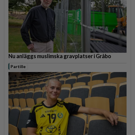
Nu anläggs muslimska gravplatser i Gråbo
Partille