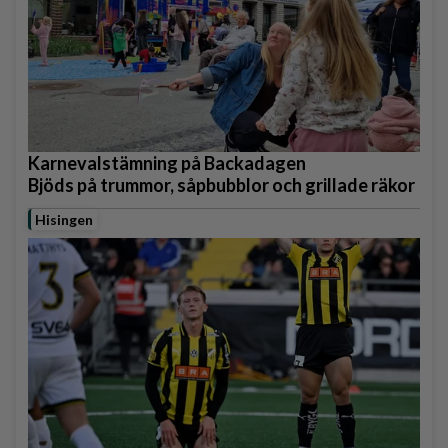
Karnevalstämning på Backadagen
Bjöds på trummor, såpbubblor och grillade räkor
Hisingen