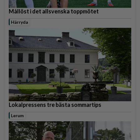
Mållöst i det allsvenska toppmötet
Härryda
Lokalpressens tre bästa sommartips
Lerum