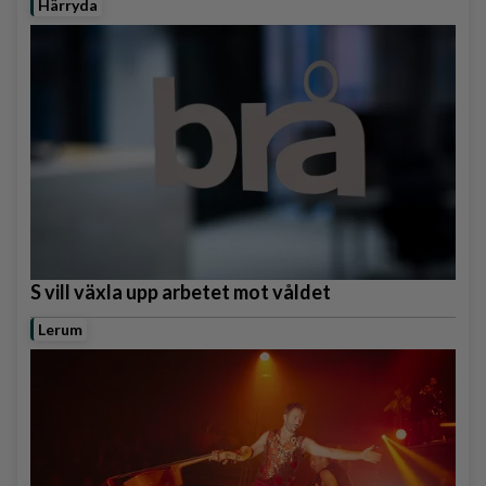
Härryda
S vill växla upp arbetet mot våldet
Lerum