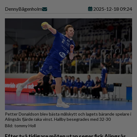
Denny
Bågenholm
2025-12-18 09:24
Petter Donaldson blev bästa målskytt och lagets bärande spelare i
Alingsås fjärde raka vinst. Hallby besegrades med 32-30
tommy Holl
Efter två tidigare möten utan seger fick Alingsås