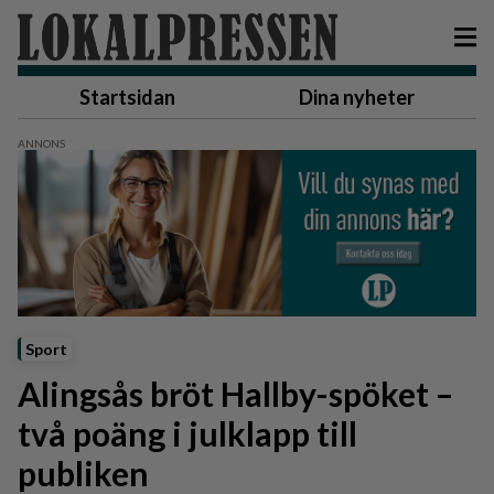
Startsidan
Dina nyheter
Sport
Alingsås bröt Hallby-spöket –
två poäng i julklapp till
publiken